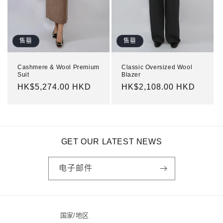
售罄
售罄
Cashmere & Wool Premium
Classic Oversized Wool
Suit
Blazer
常
HK$5,274.00 HKD
常
HK$2,108.00 HKD
规
规
价
价
格
格
GET OUR LATEST NEWS
电子邮件
国家/地区